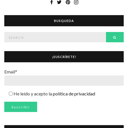
BUSQUEDA
Search
Searc
for:
¡SUSCRÍBETE!
Email*
He leído y acepto la
política de privacidad