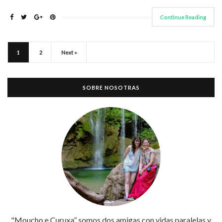
Continue Reading
1
2
Next »
SOBRE NOSOTRAS
"Moucho e Curuxa” somos dos amigas con vidas paralelas y