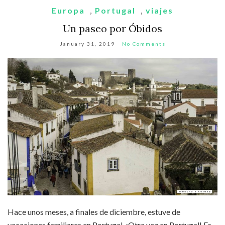
Europa
,
Portugal
,
viajes
Un paseo por Óbidos
January 31, 2019
No Comments
Hace unos meses, a finales de diciembre, estuve de
vacaciones familiares en Portugal. ¡Otra vez en Portugal! Es