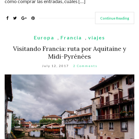
cómo comprar las entradas, cuáles […]
Continue Reading
Europa
,
Francia
,
viajes
Visitando Francia: ruta por Aquitaine y
Midi-Pyrénées
July 12, 2017
2 Comments