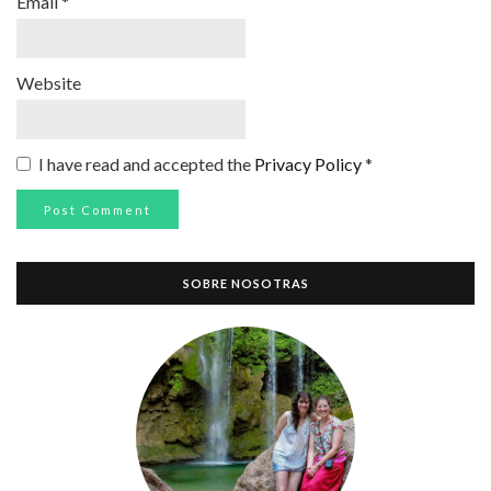
Email
*
Website
I have read and accepted the
Privacy Policy
*
SOBRE NOSOTRAS