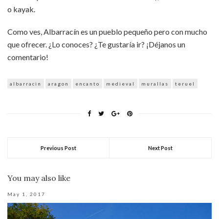
o kayak.
Como ves, Albarracín es un pueblo pequeño pero con mucho
que ofrecer. ¿Lo conoces? ¿Te gustaría ir? ¡Déjanos un
comentario!
albarracin
aragon
encanto
medieval
murallas
teruel
Previous Post
Next Post
You may also like
May 1, 2017